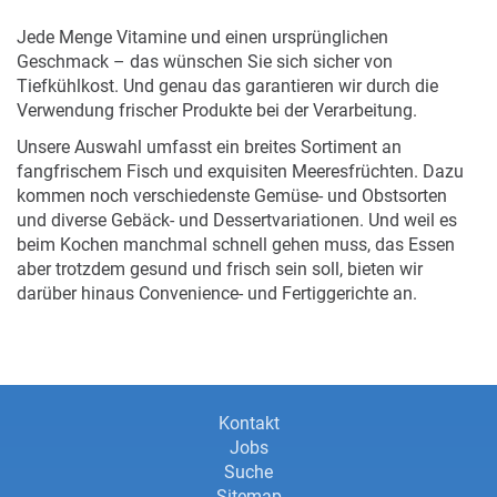
Jede Menge Vitamine und einen ursprünglichen
Geschmack – das wünschen Sie sich sicher von
Tiefkühlkost. Und genau das garantieren wir durch die
Verwendung frischer Produkte bei der Verarbeitung.
Unsere Auswahl umfasst ein breites Sortiment an
fangfrischem Fisch und exquisiten Meeresfrüchten. Dazu
kommen noch verschiedenste Gemüse- und Obstsorten
und diverse Gebäck- und Dessertvariationen. Und weil es
beim Kochen manchmal schnell gehen muss, das Essen
aber trotzdem gesund und frisch sein soll, bieten wir
darüber hinaus Convenience- und Fertiggerichte an.
Informationen
Informationen
Kontakt
Jobs
zu
zu
Suche
dieser
Sitemap